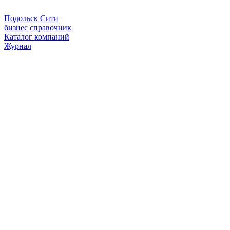
Подольск Сити
бизнес справочник
Каталог компаний
Журнал