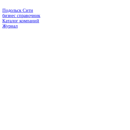
Подольск Сити
бизнес справочник
Каталог компаний
Журнал