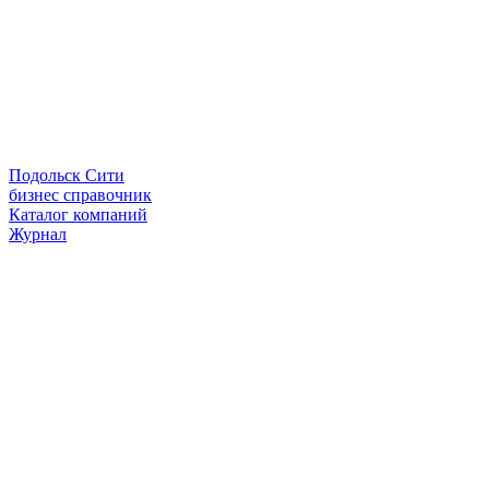
Подольск Сити
бизнес справочник
Каталог компаний
Журнал