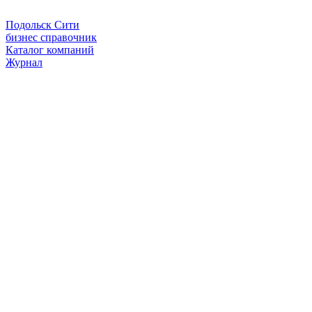
Подольск Сити
бизнес справочник
Каталог компаний
Журнал