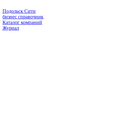
Подольск Сити
бизнес справочник
Каталог компаний
Журнал