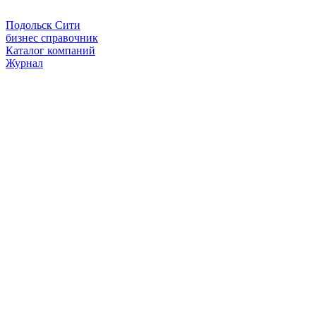
Подольск Сити
бизнес справочник
Каталог компаний
Журнал