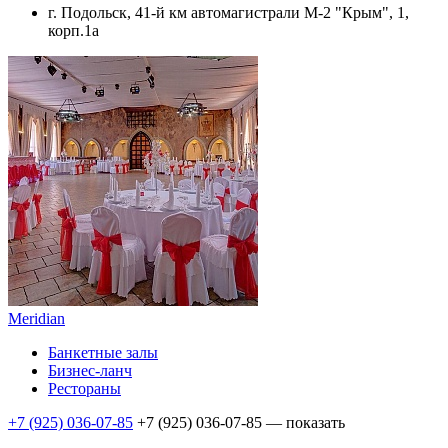
г. Подольск, 41-й км автомагистрали М-2 "Крым", 1,
корп.1а
Meridian
Банкетные залы
Бизнес-ланч
Рестораны
+7 (925) 036-07-85
+7 (925) 036-07-85
— показать