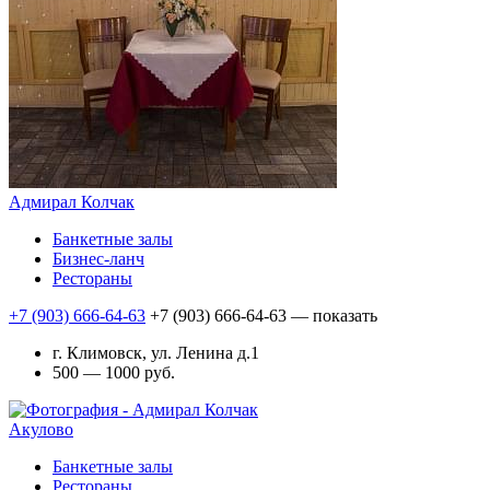
Адмирал Колчак
Банкетные залы
Бизнес-ланч
Рестораны
+7 (903) 666-64-63
+7 (903) 666-64-63
— показать
г. Климовск, ул. Ленина д.1
500 — 1000 руб.
Акулово
Банкетные залы
Рестораны