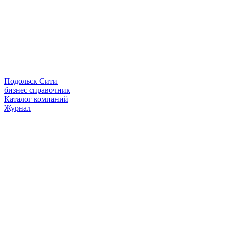
Подольск Сити
бизнес справочник
Каталог компаний
Журнал