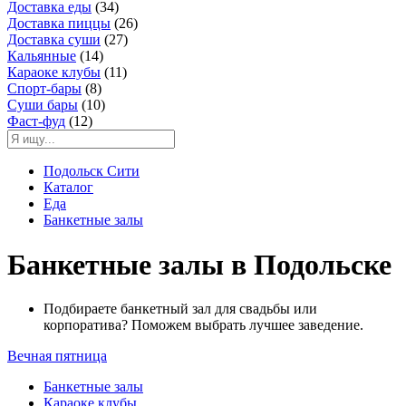
Доставка еды
(34)
Доставка пиццы
(26)
Доставка суши
(27)
Кальянные
(14)
Караоке клубы
(11)
Спорт-бары
(8)
Суши бары
(10)
Фаст-фуд
(12)
Подольск Сити
Каталог
Еда
Банкетные залы
Банкетные залы в Подольске
Подбираете банкетный зал для свадьбы или
корпоратива? Поможем выбрать лучшее заведение.
Вечная пятница
Банкетные залы
Караоке клубы