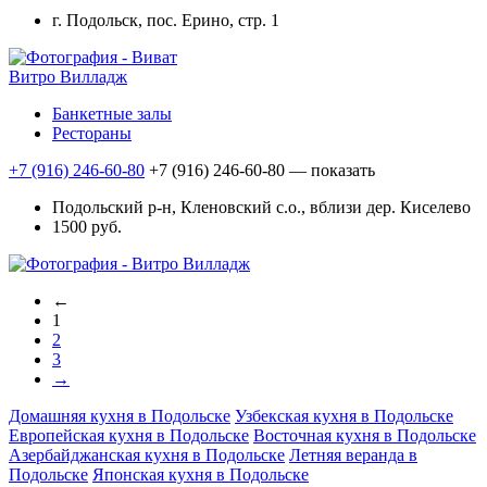
г. Подольск, пос. Ерино, стр. 1
Витро Вилладж
Банкетные залы
Рестораны
+7 (916) 246-60-80
+7 (916) 246-60-80
— показать
Подольский р-н, Кленовский с.о., вблизи дер. Киселево
1500 руб.
←
1
2
3
→
Домашняя кухня в Подольске
Узбекская кухня в Подольске
Европейская кухня в Подольске
Восточная кухня в Подольске
Азербайджанская кухня в Подольске
Летняя веранда в
Подольске
Японская кухня в Подольске