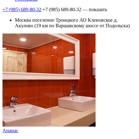
+7 (985) 689-80-32
+7 (985) 689-80-32
— показать
Москва поселение Троицкого АО Клeновское д.
Акулово (19 км по Варшавскому шоссе от Подольска)
Ананас