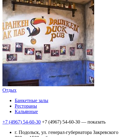
Отдых
Банкетные залы
Рестораны
Кальянные
+7 (4967) 54-60-30
+7 (4967) 54-60-30
— показать
г. Подольск, ул. генерал-губернатора Закревского