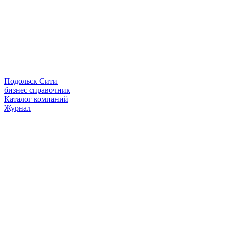
Подольск Сити
бизнес справочник
Каталог компаний
Журнал