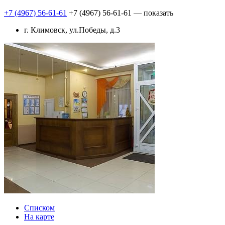
+7 (4967) 56-61-61
+7 (4967) 56-61-61
— показать
г. Климовск, ул.Победы, д.3
Списком
На карте