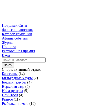
Подольск Сити
бизнес справочник
Каталог компаний
Афиша событий
Журнал
Новости
Ресторанная премия
Вход
Найти
Спорт, активный отдых
Бассейны
(14)
Бильярдные клубы
(7)
Боулинг клубы
(4)
Верховая езда
(5)
Йога центры
(5)
Пейнтбол
(4)
Разное
(11)
Рыбалка и охота
(19)