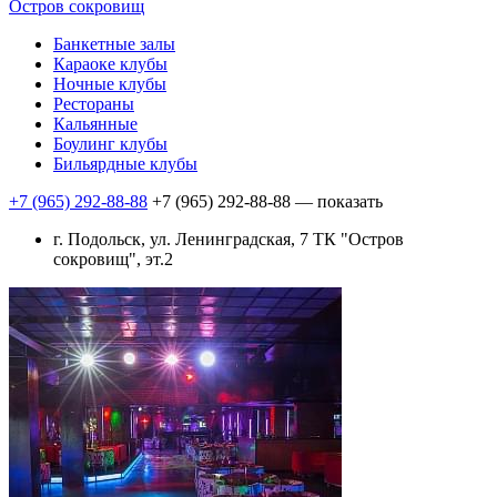
Остров сокровищ
Банкетные залы
Караоке клубы
Ночные клубы
Рестораны
Кальянные
Боулинг клубы
Бильярдные клубы
+7 (965) 292-88-88
+7 (965) 292-88-88
— показать
г. Подольск, ул. Ленинградская, 7 ТК "Остров
сокровищ", эт.2