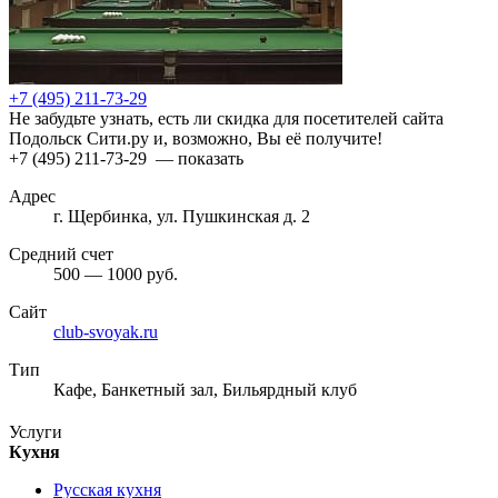
+7 (495) 211-73-29
Не забудьте узнать, есть ли скидка для посетителей сайта
Подольск Сити.ру и, возможно, Вы её получите!
+7 (495) 211-73-29
— показать
Адрес
г. Щербинка, ул. Пушкинская д. 2
Средний счет
500 — 1000 руб.
Сайт
club-svoyak.ru
Тип
Кафе, Банкетный зал, Бильярдный клуб
Услуги
Кухня
Русская кухня