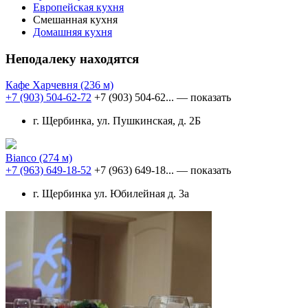
Европейская кухня
Смешанная кухня
Домашняя кухня
Неподалеку находятся
Кафе Харчевня
(236 м)
+7 (903) 504-62-72
+7 (903) 504-62...
— показать
г. Щербинка, ул. Пушкинская, д. 2Б
Bianco
(274 м)
+7 (963) 649-18-52
+7 (963) 649-18...
— показать
г. Щербинка ул. Юбилейная д. 3а