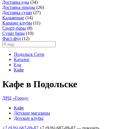
Доставка еды
(34)
Доставка пиццы
(26)
Доставка суши
(27)
Кальянные
(14)
Караоке клубы
(11)
Спорт-бары
(8)
Суши бары
(10)
Фаст-фуд
(12)
Подольск Сити
Каталог
Еда
Кафе
Кафе в Подольске
ДРЦ «Город»
Кафе
Детские магазины
Детские клубы
+7 (926) 687-09-87
+7 (926) 687-09-87
— показать