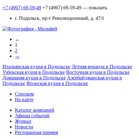
+7 (4967) 69-59-49
+7 (4967) 69-59-49
— показать
г. Подольск, пр-т Революционный, д. 47/1
←
1
2
→
Итальянская кухня в Подольске
Летняя веранда в Подольске
Узбекская кухня в Подольске
Восточная кухня в Подольске
Домашняя кухня в Подольске
Азербайджанская кухня в
Подольске
Японская кухня в Подольске
Списком
На карте
Каталог компаний
Афиша событий
Журнал
Новости
Ресторанная премия