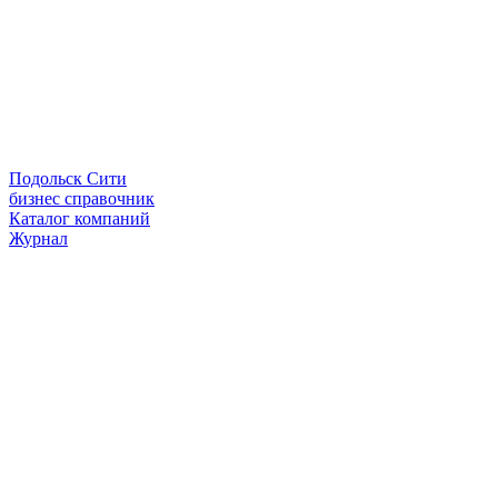
Подольск Сити
бизнес справочник
Каталог компаний
Журнал