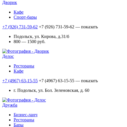
Дворик
Кафе
Спорт-бары
+7 (926) 731-59-62
+7 (926) 731-59-62
— показать
Подольск, ул. Кирова, д.31/б
800 — 1500 руб.
Делос
Рестораны
Кафе
+7 (4967) 63-15-55
+7 (4967) 63-15-55
— показать
г. Подольск, ул. Бол. Зеленовская, д. 60
Дружба
Бизнес-ланч
Рестораны
Бары