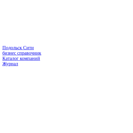
Подольск Сити
бизнес справочник
Каталог компаний
Журнал