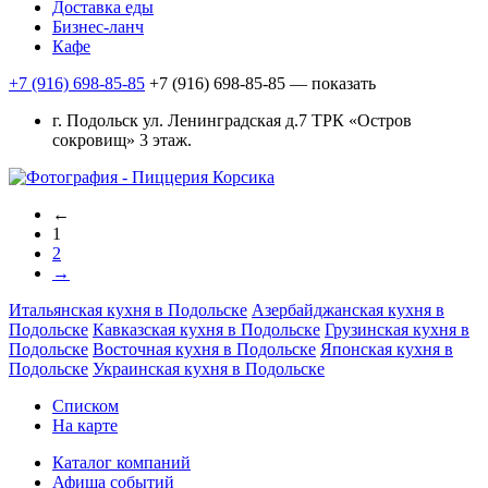
Доставка еды
Бизнес-ланч
Кафе
+7 (916) 698-85-85
+7 (916) 698-85-85
— показать
г. Подольск ул. Ленинградская д.7 ТРК «Остров
сокровищ» 3 этаж.
←
1
2
→
Итальянская кухня в Подольске
Азербайджанская кухня в
Подольске
Кавказская кухня в Подольске
Грузинская кухня в
Подольске
Восточная кухня в Подольске
Японская кухня в
Подольске
Украинская кухня в Подольске
Списком
На карте
Каталог компаний
Афиша событий