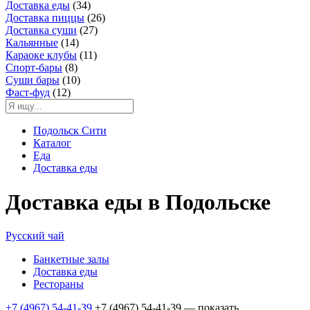
Доставка еды
(34)
Доставка пиццы
(26)
Доставка суши
(27)
Кальянные
(14)
Караоке клубы
(11)
Спорт-бары
(8)
Суши бары
(10)
Фаст-фуд
(12)
Подольск Сити
Каталог
Еда
Доставка еды
Доставка еды в Подольске
Русский чай
Банкетные залы
Доставка еды
Рестораны
+7 (4967) 54-41-39
+7 (4967) 54-41-39
— показать