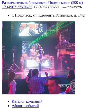
Развлекательный комплекс Подмосковье
(599 м)
+7 (4967) 55-50-55
+7 (4967) 55-50...
— показать
г. Подольск, ул. Клемента Готвальда, д. 1/42
Каталог компаний
Афиша событий