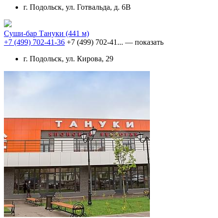
г. Подольск, ул. Готвальда, д. 6В
Суши-бар Тануки
(441 м)
+7 (499) 702-41-36
+7 (499) 702-41...
— показать
г. Подольск, ул. Кирова, 29