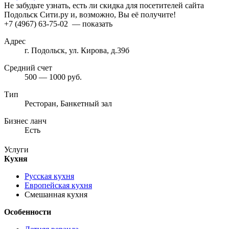
Не забудьте узнать, есть ли скидка для посетителей сайта
Подольск Сити.ру и, возможно, Вы её получите!
+7 (4967) 63-75-02
— показать
Адрес
г. Подольск, ул. Кирова, д.39б
Средний счет
500 — 1000 руб.
Тип
Ресторан, Банкетный зал
Бизнес ланч
Есть
Услуги
Кухня
Русская кухня
Европейская кухня
Смешанная кухня
Особенности