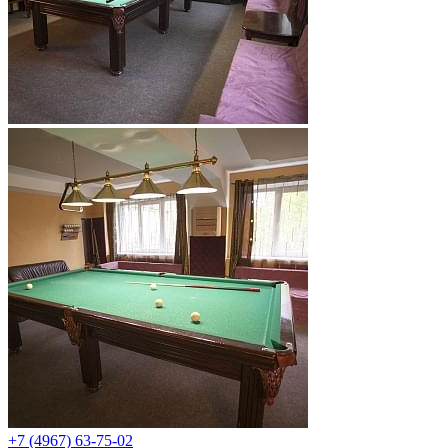
+7 (4967) 63-75-02