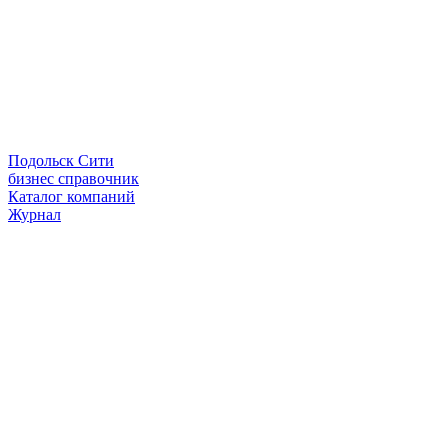
Подольск Сити
бизнес справочник
Каталог компаний
Журнал