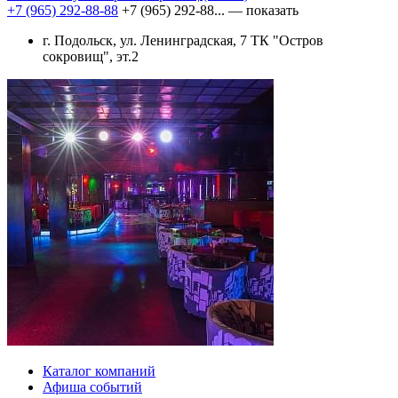
+7 (965) 292-88-88
+7 (965) 292-88...
— показать
г. Подольск, ул. Ленинградская, 7 ТК "Остров
сокровищ", эт.2
Каталог компаний
Афиша событий