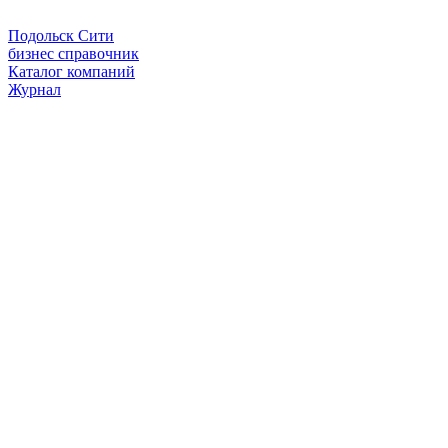
Подольск Сити
бизнес справочник
Каталог компаний
Журнал