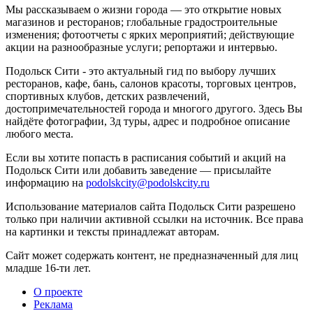
Мы рассказываем о жизни города — это открытие новых
магазинов и ресторанов; глобальные градостроительные
изменения; фотоотчеты с ярких мероприятий; действующие
акции на разнообразные услуги; репортажи и интервью.
Подольск Сити - это актуальный гид по выбору лучших
ресторанов, кафе, бань, салонов красоты, торговых центров,
спортивных клубов, детских развлечений,
достопримечательностей города и многого другого. Здесь Вы
найдёте фотографии, 3д туры, адрес и подробное описание
любого места.
Если вы хотите попасть в расписания событий и акций на
Подольск Сити или добавить заведение — присылайте
информацию на
podolskcity@podolskcity.ru
Использование материалов сайта Подольск Сити разрешено
только при наличии активной ссылки на источник. Все права
на картинки и тексты принадлежат авторам.
Сайт может содержать контент, не предназначенный для лиц
младше 16-ти лет.
О проекте
Реклама