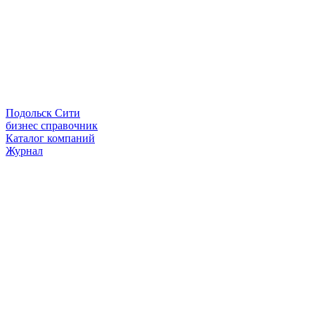
Подольск Сити
бизнес справочник
Каталог компаний
Журнал