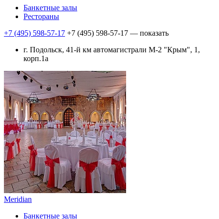
Банкетные залы
Рестораны
+7 (495) 598-57-17
+7 (495) 598-57-17
— показать
г. Подольск, 41-й км автомагистрали М-2 "Крым", 1,
корп.1а
Meridian
Банкетные залы