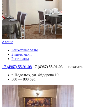
Авеню
Банкетные залы
Бизнес-ланч
Рестораны
+7 (4967) 55-91-08
+7 (4967) 55-91-08
— показать
г. Подольск, ул. Фёдорова 19
300 — 800 руб.