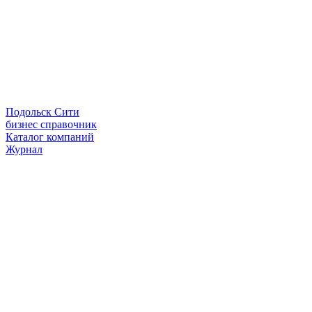
Подольск Сити
бизнес справочник
Каталог компаний
Журнал