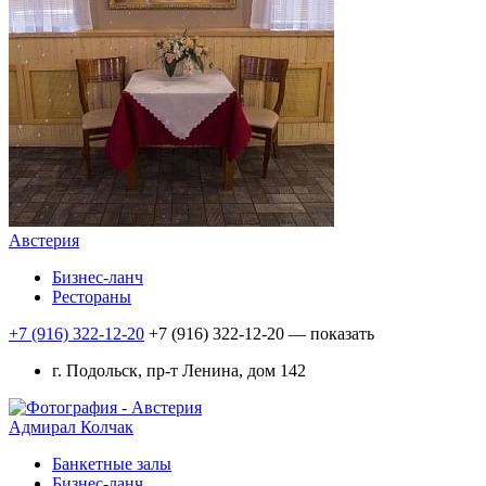
Австерия
Бизнес-ланч
Рестораны
+7 (916) 322-12-20
+7 (916) 322-12-20
— показать
г. Подольск, пр-т Ленина, дом 142
Адмирал Колчак
Банкетные залы
Бизнес-ланч