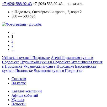
+7 (926) 588-92-43
+7 (926) 588-92-43
— показать
г. Подольск, Октябрьский просп., 3, корп.2
300 — 500 руб.
←
1
2
3
→
Узбекская кухня в Подольске
Азербайджанская кухня в
Подольске
Грузинская кухня в Подольске
Итальянская кухня
в Подольске
Украинская кухня в Подольске
Европейская
кухня в Подольске
Домашняя кухня в Подольске
Списком
На карте
Каталог компаний
Афиша событий
Журнал
Новости