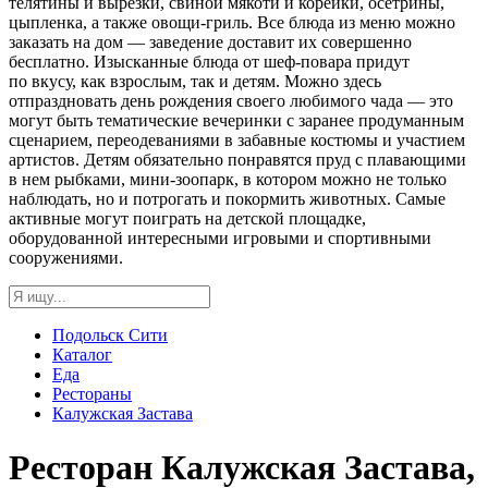
телятины и вырезки, свиной мякоти и корейки, осетрины,
цыпленка, а также овощи-гриль. Все блюда из меню можно
заказать на дом — заведение доставит их совершенно
бесплатно. Изысканные блюда от шеф-повара придут
по вкусу, как взрослым, так и детям. Можно здесь
отпраздновать день рождения своего любимого чада — это
могут быть тематические вечеринки с заранее продуманным
сценарием, переодеваниями в забавные костюмы и участием
артистов. Детям обязательно понравятся пруд с плавающими
в нем рыбками, мини-зоопарк, в котором можно не только
наблюдать, но и потрогать и покормить животных. Самые
активные могут поиграть на детской площадке,
оборудованной интересными игровыми и спортивными
сооружениями.
Подольск Сити
Каталог
Еда
Рестораны
Калужская Застава
Ресторан Калужская Застава,