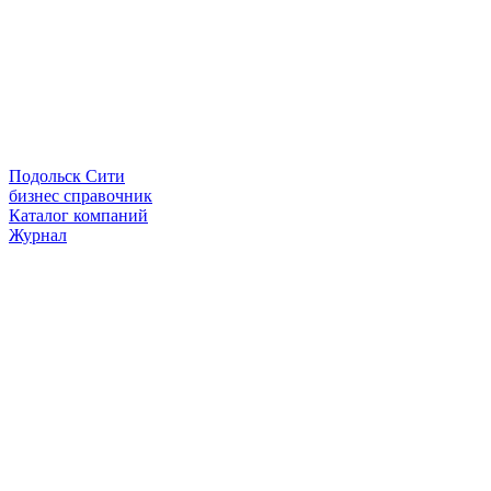
Подольск Сити
бизнес справочник
Каталог компаний
Журнал