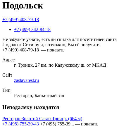
Подольск
+7 (499) 408-79-18
+7 (499) 342-84-18
Не забудьте узнать, есть ли скидка для посетителей сайта
Подольск Сити.ру и, возможно, Вы её получите!
+7 (499) 408-79-18
— показать
Адрес
г. Троицк, 27 км. по Калужскому ш. от МКАД
Сайт
zastavarest.ru
Тип
Ресторан, Банкетный зал
Неподалеку находятся
Ресторан Золотой Сазан Троицк
(664 м)
+7 (495) 755-39-43
+7 (495) 755-39...
— показать