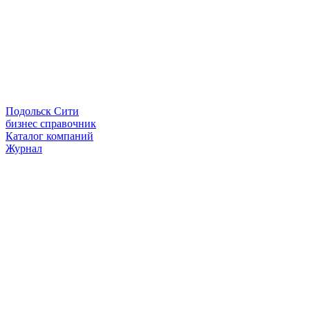
Подольск Сити
бизнес справочник
Каталог компаний
Журнал