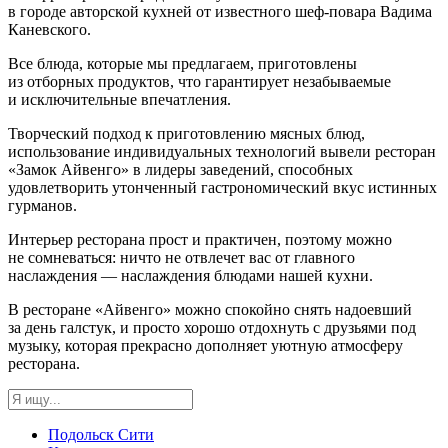
в городе авторской кухней от известного шеф-повара Вадима
Каневского.
Все блюда, которые мы предлагаем, приготовлены
из отборных продуктов, что гарантирует незабываемые
и исключительные впечатления.
Творческий подход к приготовлению мясных блюд,
использование индивидуальных технологий вывели ресторан
«Замок Айвенго» в лидеры заведений, способных
удовлетворить утонченный гастрономический вкус истинных
гурманов.
Интерьер ресторана прост и практичен, поэтому можно
не сомневаться: ничто не отвлечет вас от главного
наслаждения — наслаждения блюдами нашей кухни.
В ресторане «Айвенго» можно спокойно снять надоевший
за день галстук, и просто хорошо отдохнуть с друзьями под
музыку, которая прекрасно дополняет уютную атмосферу
ресторана.
Подольск Сити