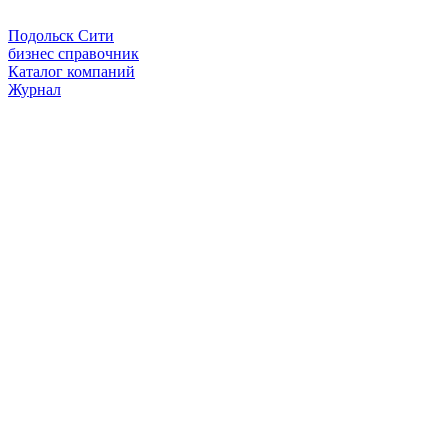
Подольск Сити
бизнес справочник
Каталог компаний
Журнал