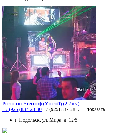
Ресторан Утесофф (Утесоff)
(2.2 км)
+7 (925) 837-28-30
+7 (925) 837-28...
— показать
г. Подольск, ул. Мира, д. 12/5