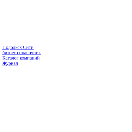
Подольск Сити
бизнес справочник
Каталог компаний
Журнал