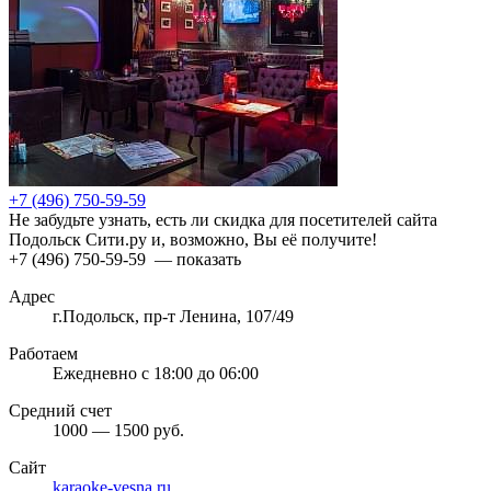
+7 (496) 750-59-59
Не забудьте узнать, есть ли скидка для посетителей сайта
Подольск Сити.ру и, возможно, Вы её получите!
+7 (496) 750-59-59
— показать
Адрес
г.Подольск, пр-т Ленина, 107/49
Работаем
Ежедневно с 18:00 до 06:00
Средний счет
1000 — 1500 руб.
Сайт
karaoke-vesna.ru