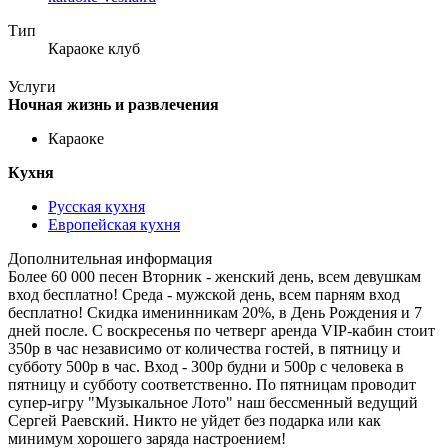
Тип
Караоке клуб
Услуги
Ночная жизнь и развлечения
Караоке
Кухня
Русская кухня
Европейская кухня
Дополнительная информация
Более 60 000 песен Вторник - женский день, всем девушкам
вход бесплатно! Среда - мужской день, всем парням вход
бесплатно! Скидка именинникам 20%, в День Рождения и 7
дней после. С воскресенья по четверг аренда VIP-кабин стоит
350р в час независимо от количества гостей, в пятницу и
субботу 500р в час. Вход - 300р будни и 500р с человека в
пятницу и субботу соответственно. По пятницам проводит
супер-игру "Музыкальное Лото" наш бессменный ведущий
Сергей Раевский. Никто не уйдет без подарка или как
минимум хорошего заряда настроением!