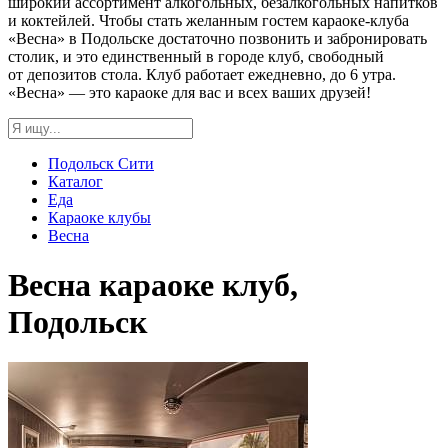
широкий ассортимент алкогольных, безалкогольных напитков
и коктейлей. Чтобы стать желанным гостем караоке-клуба
«Весна» в Подольске достаточно позвонить и забронировать
столик, и это единственный в городе клуб, свободный
от депозитов стола. Клуб работает ежедневно, до 6 утра.
«Весна» — это караоке для вас и всех ваших друзей!
Подольск Сити
Каталог
Еда
Караоке клубы
Весна
Весна караоке клуб,
Подольск