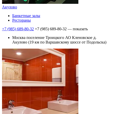
Акулово
Банкетные залы
Рестораны
+7 (985) 689-80-32
+7 (985) 689-80-32
— показать
Москва поселение Троицкого АО Клeновское д.
Акулово (19 км по Варшавскому шоссе от Подольска)