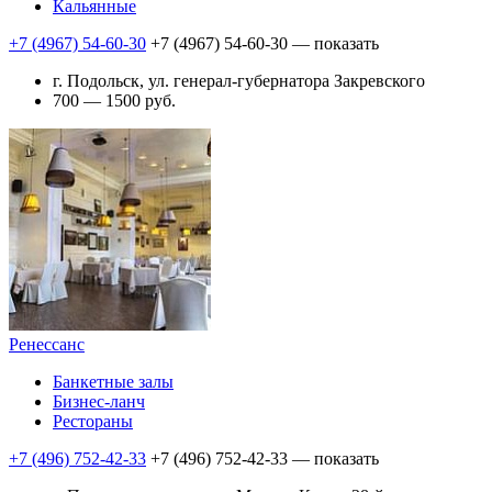
Кальянные
+7 (4967) 54-60-30
+7 (4967) 54-60-30
— показать
г. Подольск, ул. генерал-губернатора Закревского
700 — 1500 руб.
Ренессанс
Банкетные залы
Бизнес-ланч
Рестораны
+7 (496) 752-42-33
+7 (496) 752-42-33
— показать