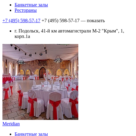
Банкетные залы
Рестораны
+7 (495) 598-57-17
+7 (495) 598-57-17
— показать
г. Подольск, 41-й км автомагистрали М-2 "Крым", 1,
корп.1а
Meridian
Банкетные залы