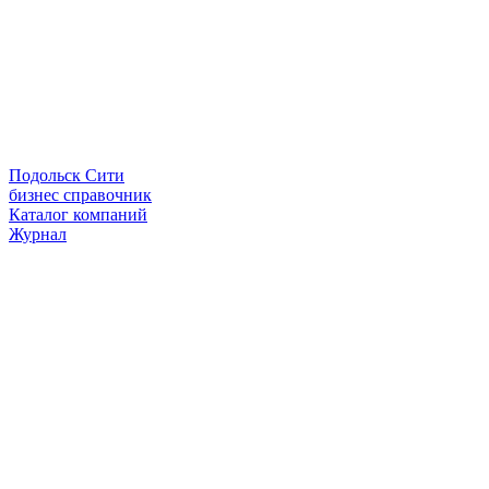
Подольск Сити
бизнес справочник
Каталог компаний
Журнал