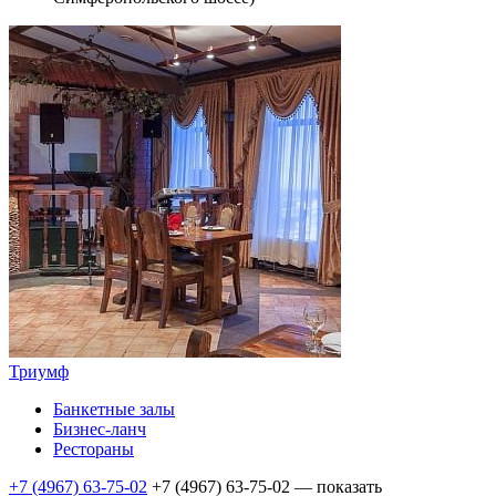
Триумф
Банкетные залы
Бизнес-ланч
Рестораны
+7 (4967) 63-75-02
+7 (4967) 63-75-02
— показать