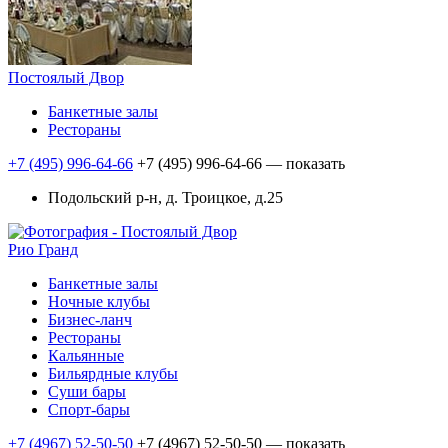
Постоялый Двор
Банкетные залы
Рестораны
+7 (495) 996-64-66
+7 (495) 996-64-66
— показать
Подольский р-н, д. Троицкое, д.25
Рио Гранд
Банкетные залы
Ночные клубы
Бизнес-ланч
Рестораны
Кальянные
Бильярдные клубы
Суши бары
Спорт-бары
+7 (4967) 52-50-50
+7 (4967) 52-50-50
— показать