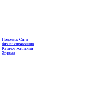
Подольск Сити
бизнес справочник
Каталог компаний
Журнал