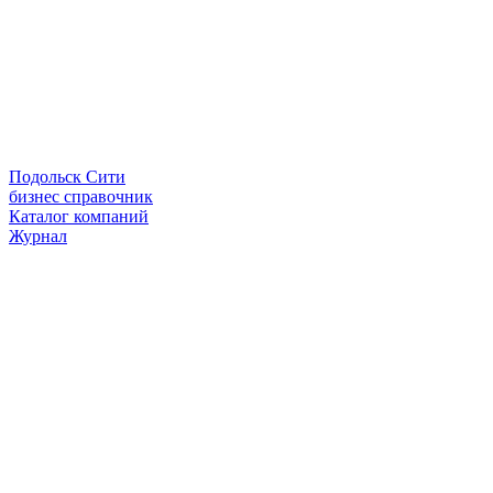
Подольск Сити
бизнес справочник
Каталог компаний
Журнал