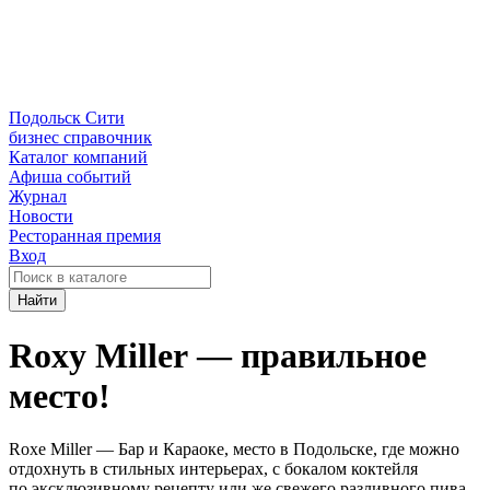
Подольск Сити
бизнес справочник
Каталог компаний
Афиша событий
Журнал
Новости
Ресторанная премия
Вход
Найти
Roxy Miller — правильное
место!
Roxe Miller — Бар и Караоке, место в Подольске, где можно
отдохнуть в стильных интерьерах, с бокалом коктейля
по эксклюзивному рецепту или же свежего разливного пива.