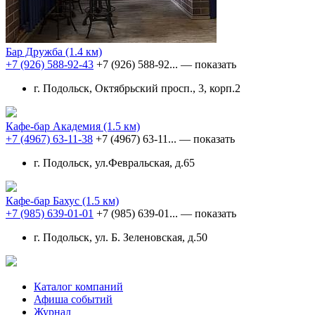
Бар Дружба
(1.4 км)
+7 (926) 588-92-43
+7 (926) 588-92...
— показать
г. Подольск, Октябрьский просп., 3, корп.2
Кафе-бар Академия
(1.5 км)
+7 (4967) 63-11-38
+7 (4967) 63-11...
— показать
г. Подольск, ул.Февральская, д.65
Кафе-бар Бахус
(1.5 км)
+7 (985) 639-01-01
+7 (985) 639-01...
— показать
г. Подольск, ул. Б. Зеленовская, д.50
Каталог компаний
Афиша событий
Журнал