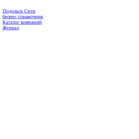
Подольск Сити
бизнес справочник
Каталог компаний
Журнал