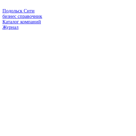
Подольск Сити
бизнес справочник
Каталог компаний
Журнал