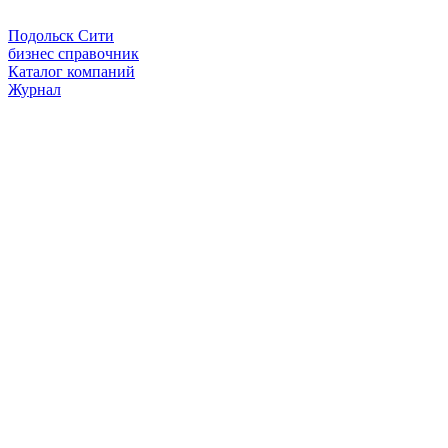
Подольск Сити
бизнес справочник
Каталог компаний
Журнал