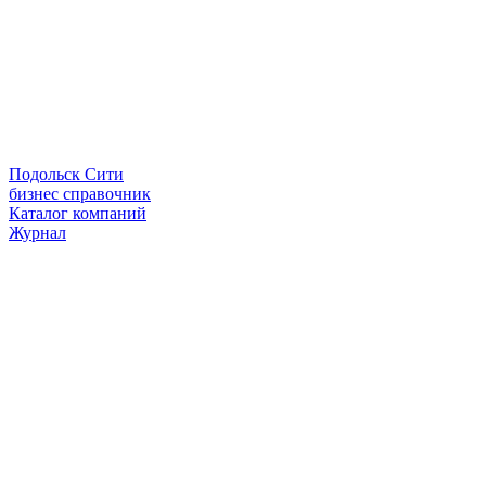
Подольск Сити
бизнес справочник
Каталог компаний
Журнал