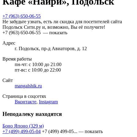
Кафе «Наири», Подольск
+7 (963) 650-06-55
Не забудьте узнать, есть ли скидка для посетителей сайта
Подольск Сити.ру и, возможно, Вы её получите!
+7 (963) 650-06-55
— показать
Адрес
г. Подольск, пр-д Авиаторов, д. 12
Время работы
пн-чт:
с 10:00 до 21:00
пт-вс:
с 10:00 до 22:00
Сайт
mangalshik.ru
Страница в соцсетях
Вконтакте
,
Instagram
Неподалеку находятся
Боно Японо
(329 м)
+7 (499) 499-05-04
+7 (499) 499-05...
— показать