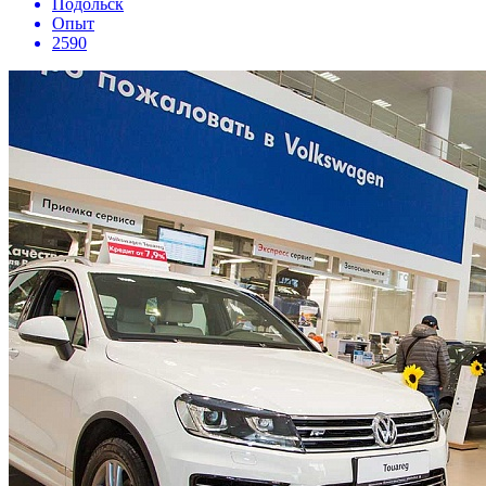
Подольск
Опыт
2590