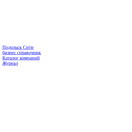
Подольск Сити
бизнес справочник
Каталог компаний
Журнал