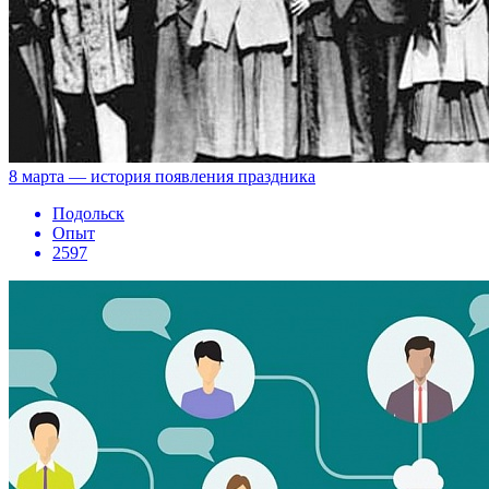
8 марта — история появления праздника
Подольск
Опыт
2597