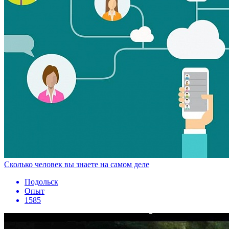
Сколько человек вы знаете на самом деле
Подольск
Опыт
1585