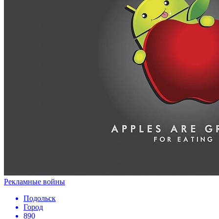
Рекламные войны
Подольск
Город
890