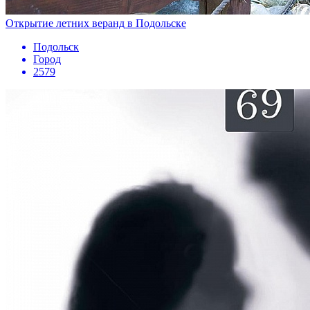
Открытие летних веранд в Подольске
Подольск
Город
2579