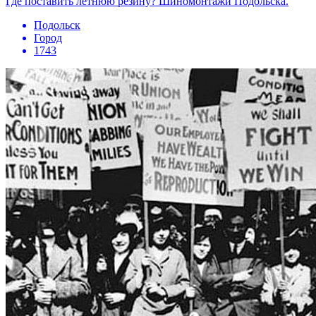
Где поставить летнюю резину? Шиномонтажи Подольска.
Подольск
Город
1743