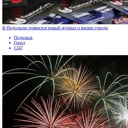
В Подольске появился новый журнал о жизни города
Подольск
Город
1247