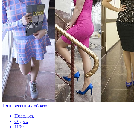
Пять весенних образов
Подольск
Отдых
1199