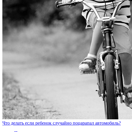
Что делать если ребенок случайно поцарапал автомобиль?