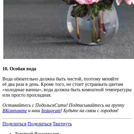
10. Особая вода
Вода обязательно должна быть чистой, поэтому меняйте
её два раза в день. Кроме того, не стоит устраивать цветам
«холодные ванны», вода должна быть комнатной температуры
или просто прохладная.
Оставайтесь с ПодольскСити! Подписывайтесь на группу
ВКонтакте
и наш
Instagram
! Будьте на связи с городом!
Поделиться
Поделиться
Твитнуть
Дмитрий Виноградов