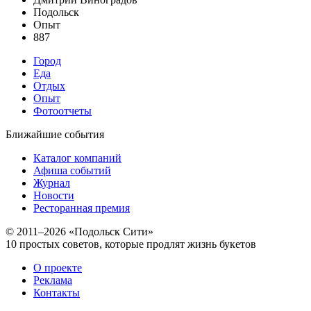
Подольск
Опыт
887
Город
Еда
Отдых
Опыт
Фотоотчеты
Ближайшие события
Каталог компаний
Афиша событий
Журнал
Новости
Ресторанная премия
© 2011–2026 «Подольск Сити»
10 простых советов, которые продлят жизнь букетов
О проекте
Реклама
Контакты