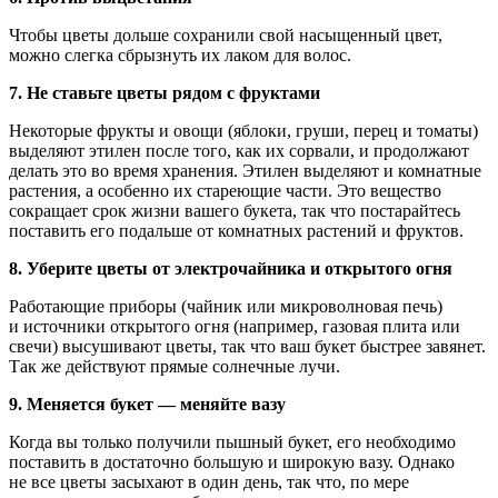
Чтобы цветы дольше сохранили свой насыщенный цвет,
можно слегка сбрызнуть их лаком для волос.
7. Не ставьте цветы рядом с фруктами
Некоторые фрукты и овощи (яблоки, груши, перец и томаты)
выделяют этилен после того, как их сорвали, и продолжают
делать это во время хранения. Этилен выделяют и комнатные
растения, а особенно их стареющие части. Это вещество
сокращает срок жизни вашего букета, так что постарайтесь
поставить его подальше от комнатных растений и фруктов.
8. Уберите цветы от электрочайника и открытого огня
Работающие приборы (чайник или микроволновая печь)
и источники открытого огня (например, газовая плита или
свечи) высушивают цветы, так что ваш букет быстрее завянет.
Так же действуют прямые солнечные лучи.
9. Меняется букет — меняйте вазу
Когда вы только получили пышный букет, его необходимо
поставить в достаточно большую и широкую вазу. Однако
не все цветы засыхают в один день, так что, по мере