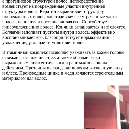
с протеиновой структурой волос, непосредственно
воздействует на поврежденные участки внутренней
структуры волоса. Кератин выравнивает структуру
поврежденных волос, «достраивая» все утраченные части
волоса, наполняя и восстанавливая его. Способствует
гиперувлажнению волоса. Кончики запаиваются и не слоятся.
Коллаген заполняет пустоты внутри волоса, эффективно
восстанавливает его, благоприятствует нормализации
увлажнения, утолщает и уплотняет волосы.
Витаминный комплекс позволяет ухаживать за кожей головы,
освежает и успокаивает ее, а также обладает ярко
выраженным антисептическим и ранозаживляющим
действием. Протеины шелка дарят волосам жизненную силу
и блеск. Производные цинка и меди являются строительным
материалом для волос.