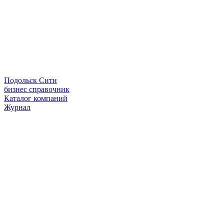
Подольск Сити
бизнес справочник
Каталог компаний
Журнал