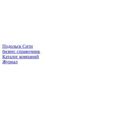
Подольск Сити
бизнес справочник
Каталог компаний
Журнал