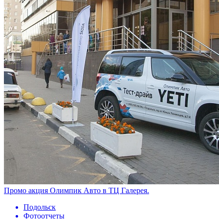
Промо акция Олимпик Авто в ТЦ Галерея.
Подольск
Фотоотчеты