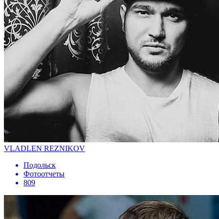
VLADLEN REZNIKOV
Подольск
Фотоотчеты
809