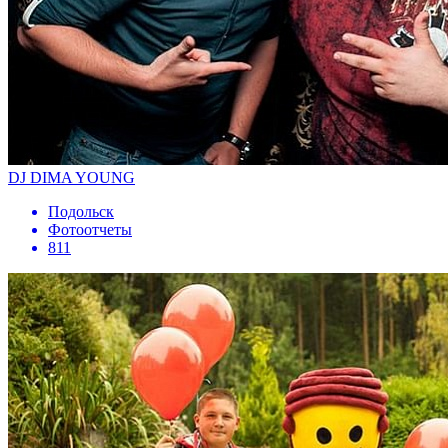
DJ DIMA YOUNG
Подольск
Фотоотчеты
811