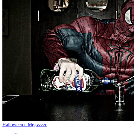
Halloween в Медуzzze