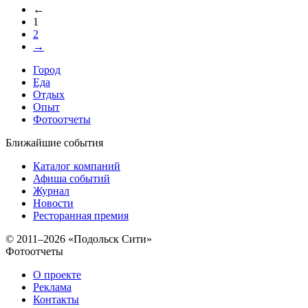
←
1
2
→
Город
Еда
Отдых
Опыт
Фотоотчеты
Ближайшие события
Каталог компаний
Афиша событий
Журнал
Новости
Ресторанная премия
© 2011–2026 «Подольск Сити»
Фотоотчеты
О проекте
Реклама
Контакты