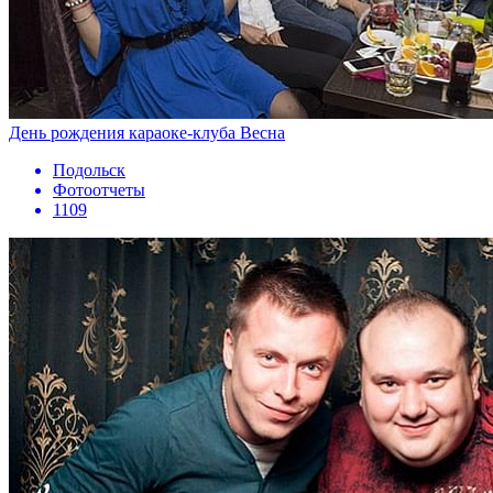
День рождения караоке-клуба Весна
Подольск
Фотоотчеты
1109