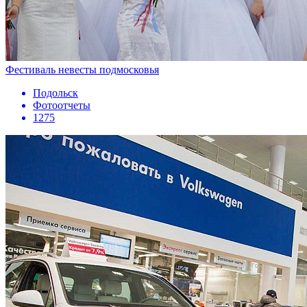
Фестиваль невесты подмосковья
Подольск
Фотоотчеты
1275