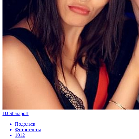
DJ Sharapoff
Подольск
Фотоотчеты
1012