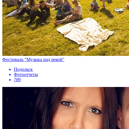
Фестиваль "Музыка над рекой"
Подольск
Фотоотчеты
789