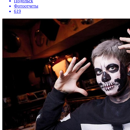
Подольск
Фотоотчеты
619