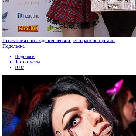
Церемония награждения первой ресторанной премии
Подольска
Подольск
Фотоотчеты
1607