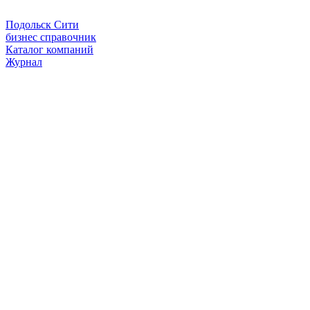
Подольск Сити
бизнес справочник
Каталог компаний
Журнал