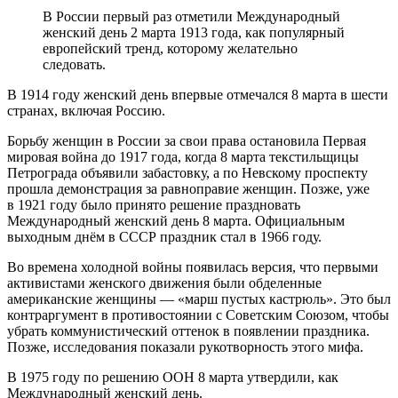
В России первый раз отметили Международный
женский день 2 марта 1913 года, как популярный
европейский тренд, которому желательно
следовать.
В 1914 году женский день впервые отмечался 8 марта в шести
странах, включая Россию.
Борьбу женщин в России за свои права остановила Первая
мировая война до 1917 года, когда 8 марта текстильщицы
Петрограда объявили забастовку, а по Невскому проспекту
прошла демонстрация за равноправие женщин. Позже, уже
в 1921 году было принято решение праздновать
Международный женский день 8 марта. Официальным
выходным днём в СССР праздник стал в 1966 году.
Во времена холодной войны появилась версия, что первыми
активистами женского движения были обделенные
американские женщины — «марш пустых кастрюль». Это был
контраргумент в противостоянии с Советским Союзом, чтобы
убрать коммунистический оттенок в появлении праздника.
Позже, исследования показали рукотворность этого мифа.
В 1975 году по решению ООН 8 марта утвердили, как
Международный женский день.