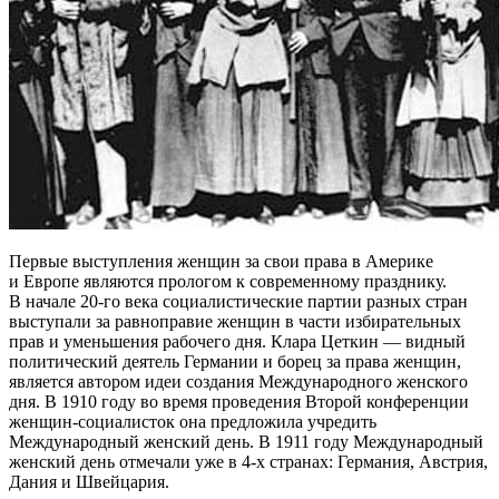
Первые выступления женщин за свои права в Америке
и Европе являются прологом к современному празднику.
В начале 20-го века социалистические партии разных стран
выступали за равноправие женщин в части избирательных
прав и уменьшения рабочего дня. Клара Цеткин — видный
политический деятель Германии и борец за права женщин,
является автором идеи создания Международного женского
дня. В 1910 году во время проведения Второй конференции
женщин-социалисток она предложила учредить
Международный женский день. В 1911 году Международный
женский день отмечали уже в 4-х странах: Германия, Австрия,
Дания и Швейцария.