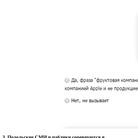
3. Подольские СМИ и паблики соревнуются в