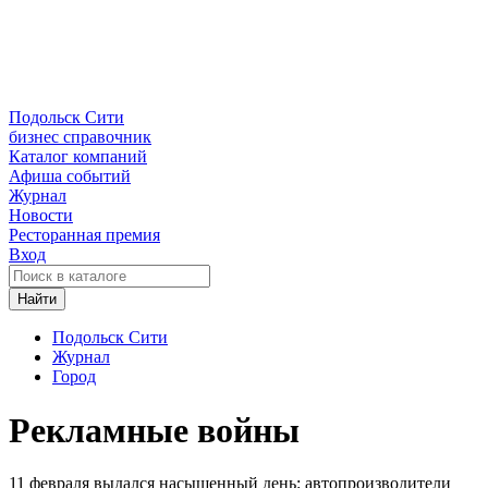
Подольск Сити
бизнес справочник
Каталог компаний
Афиша событий
Журнал
Новости
Ресторанная премия
Вход
Найти
Подольск Сити
Журнал
Город
Рекламные войны
11 февраля выдался насыщенный день: автопроизводители