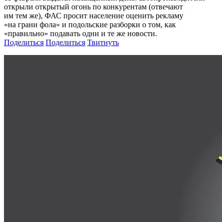
открыли открытый огонь по конкурентам (отвечают
им тем же), ФАС просит население оценить рекламу
«на грани фола» и подольские разборки о том, как
«правильно» подавать одни и те же новости.
Поделиться
Поделиться
Твитнуть