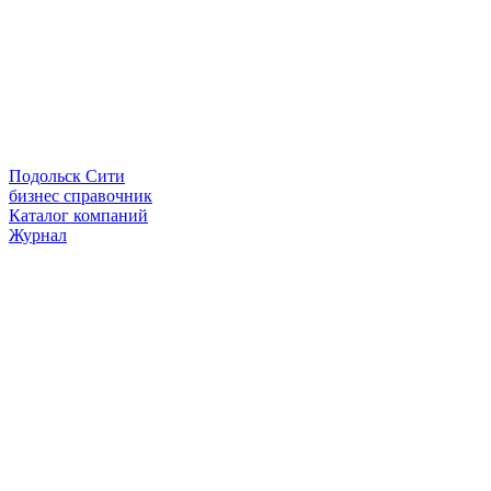
Подольск Сити
бизнес справочник
Каталог компаний
Журнал