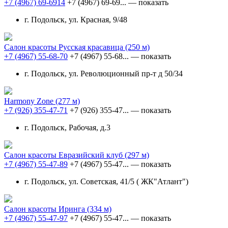
+7 (4967) 69-6914
+7 (4967) 69-69...
— показать
г. Подольск, ул. Красная, 9/48
Салон красоты Русская красавица
(250 м)
+7 (4967) 55-68-70
+7 (4967) 55-68...
— показать
г. Подольск, ул. Революционный пр-т д 50/34
Harmony Zone
(277 м)
+7 (926) 355-47-71
+7 (926) 355-47...
— показать
г. Подольск, Рабочая, д.3
Салон красоты Евразийский клуб
(297 м)
+7 (4967) 55-47-89
+7 (4967) 55-47...
— показать
г. Подольск, ул. Советская, 41/5 ( ЖК"Атлант")
Салон красоты Иринга
(334 м)
+7 (4967) 55-47-97
+7 (4967) 55-47...
— показать