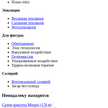
Пони-тейл
Эпиляция
Восковая эпиляция
Сахарная эпиляция
Фотоэпиляция
Для фигуры
Обертывание
Элос-технология
Вакуумное воздействие
Гидромассаж
Ультразвуковое воздействие
Ударно-волновая терапия
Солярий
Вертикальный солярий
Загар без солнца
Неподалеку находятся
Салон красоты Монро
(176 м)