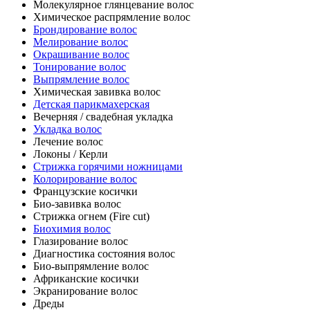
Молекулярное глянцевание волос
Химическое распрямление волос
Брондирование волос
Мелирование волос
Окрашивание волос
Тонирование волос
Выпрямление волос
Химическая завивка волос
Детская парикмахерская
Вечерняя / свадебная укладка
Укладка волос
Лечение волос
Локоны / Керли
Стрижка горячими ножницами
Колорирование волос
Французские косички
Био-завивка волос
Стрижка огнем (Fire cut)
Биохимия волос
Глазирование волос
Диагностика состояния волос
Био-выпрямление волос
Африканские косички
Экранирование волос
Дреды