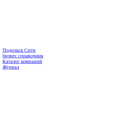
Подольск Сити
бизнес справочник
Каталог компаний
Журнал