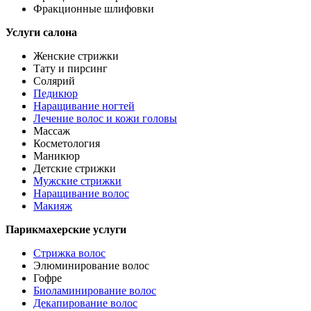
Фракционные шлифовки
Услуги салона
Женские стрижки
Тату и пирсинг
Солярий
Педикюр
Наращивание ногтей
Лечение волос и кожи головы
Массаж
Косметология
Маникюр
Детские стрижки
Мужские стрижки
Наращивание волос
Макияж
Парикмахерские услуги
Стрижка волос
Элюминирование волос
Гофре
Биоламинирование волос
Декапирование волос