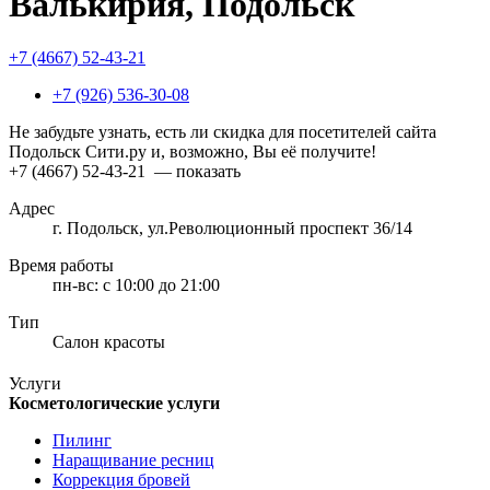
Валькирия, Подольск
+7 (4667) 52-43-21
+7 (926) 536-30-08
Не забудьте узнать, есть ли скидка для посетителей сайта
Подольск Сити.ру и, возможно, Вы её получите!
+7 (4667) 52-43-21
— показать
Адрес
г. Подольск, ул.Революционный проспект 36/14
Время работы
пн-вс:
с 10:00 до 21:00
Тип
Салон красоты
Услуги
Косметологические услуги
Пилинг
Наращивание ресниц
Коррекция бровей