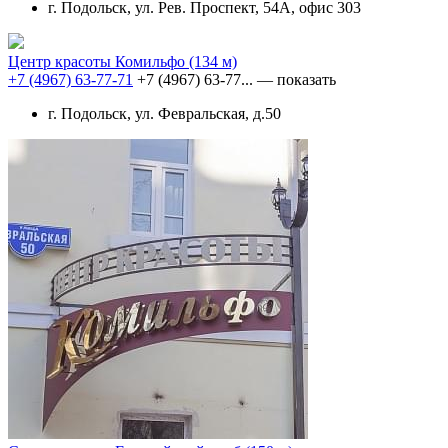
г. Подольск, ул. Рев. Проспект, 54А, офис 303
Центр красоты Комильфо
(134 м)
+7 (4967) 63-77-71
+7 (4967) 63-77...
— показать
г. Подольск, ул. Февральская, д.50