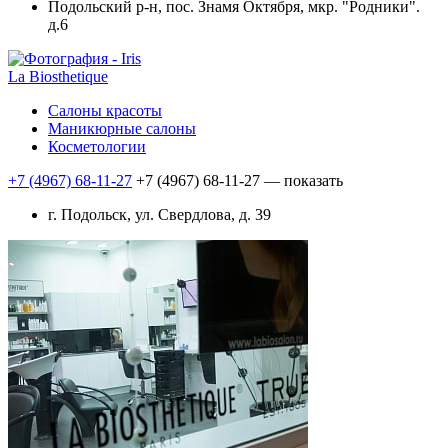
Подольский р-н, пос. Знамя Октября, мкр. "Родники".
д.6
La Biosthetique
Салоны красоты
Маникюрные салоны
Косметологии
+7 (4967) 68-11-27
+7 (4967) 68-11-27
— показать
г. Подольск, ул. Свердлова, д. 39