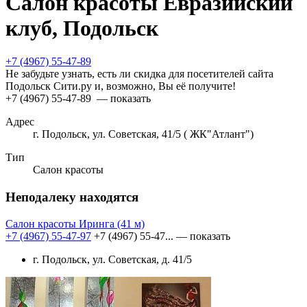
Салон красоты Евразийский
клуб, Подольск
+7 (4967) 55-47-89
Не забудьте узнать, есть ли скидка для посетителей сайта
Подольск Сити.ру и, возможно, Вы её получите!
+7 (4967) 55-47-89
— показать
Адрес
г. Подольск, ул. Советская, 41/5 ( ЖК"Атлант")
Тип
Салон красоты
Неподалеку находятся
Салон красоты Иринга
(41 м)
+7 (4967) 55-47-97
+7 (4967) 55-47...
— показать
г. Подольск, ул. Советская, д. 41/5