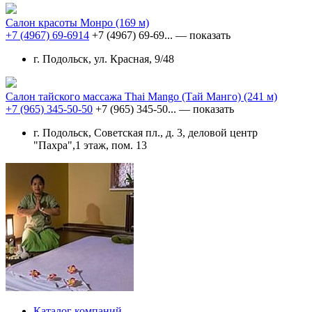
Салон красоты Монро
(169 м)
+7 (4967) 69-6914
+7 (4967) 69-69...
— показать
г. Подольск, ул. Красная, 9/48
Салон тайского массажа Thai Mango (Тай Манго)
(241 м)
+7 (965) 345-50-50
+7 (965) 345-50...
— показать
г. Подольск, Советская пл., д. 3, деловой центр
"Пахра",1 этаж, пом. 13
Каталог компаний