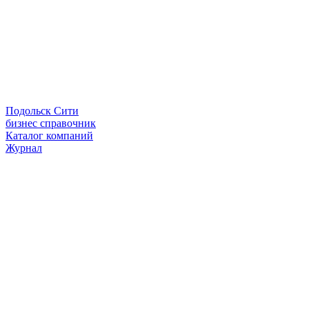
Подольск Сити
бизнес справочник
Каталог компаний
Журнал