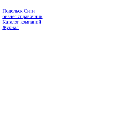
Подольск Сити
бизнес справочник
Каталог компаний
Журнал