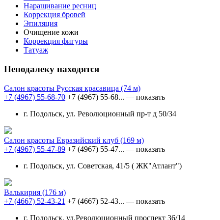
Наращивание ресниц
Коррекция бровей
Эпиляция
Очищение кожи
Коррекция фигуры
Татуаж
Неподалеку находятся
Салон красоты Русская красавица
(74 м)
+7 (4967) 55-68-70
+7 (4967) 55-68...
— показать
г. Подольск, ул. Революционный пр-т д 50/34
Салон красоты Евразийский клуб
(169 м)
+7 (4967) 55-47-89
+7 (4967) 55-47...
— показать
г. Подольск, ул. Советская, 41/5 ( ЖК"Атлант")
Валькирия
(176 м)
+7 (4667) 52-43-21
+7 (4667) 52-43...
— показать
г. Подольск, ул.Революционный проспект 36/14