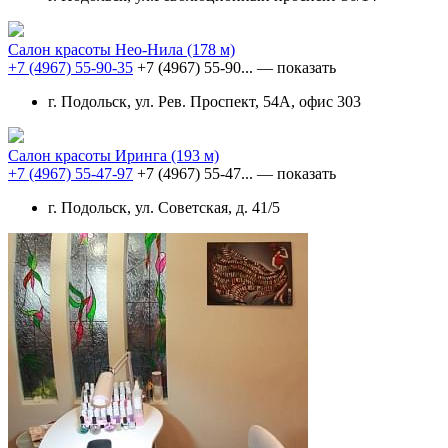
Салон красоты Нео-Нила
(178 м)
+7 (4967) 55-90-35
+7 (4967) 55-90...
— показать
г. Подольск, ул. Рев. Проспект, 54А, офис 303
Салон красоты Иринга
(193 м)
+7 (4967) 55-47-97
+7 (4967) 55-47...
— показать
г. Подольск, ул. Советская, д. 41/5