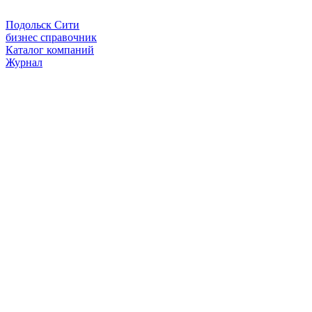
Подольск Сити
бизнес справочник
Каталог компаний
Журнал