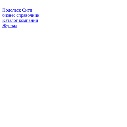
Подольск Сити
бизнес справочник
Каталог компаний
Журнал