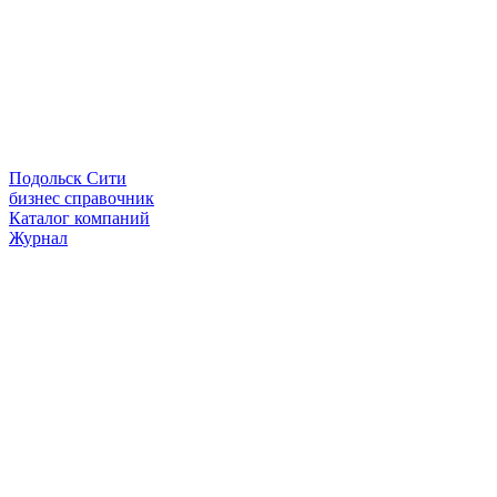
Подольск Сити
бизнес справочник
Каталог компаний
Журнал