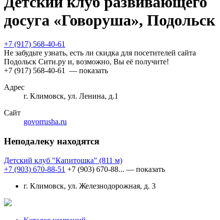
Детский клуб развивающего
досуга «Говоруша», Подольск
+7 (917) 568-40-61
Не забудьте узнать, есть ли скидка для посетителей сайта
Подольск Сити.ру и, возможно, Вы её получите!
+7 (917) 568-40-61
— показать
Адрес
г. Климовск, ул. Ленина, д.1
Сайт
govorrusha.ru
Неподалеку находятся
Детский клуб "Капитошка"
(811 м)
+7 (903) 670-88-51
+7 (903) 670-88...
— показать
г. Климовск, ул. Железнодорожная, д. 3