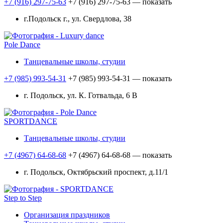
+7 (916) 297-75-63
+7 (916) 297-75-63
— показать
г.Подольск г., ул. Свердлова, 38
Pole Dance
Танцевальные школы, студии
+7 (985) 993-54-31
+7 (985) 993-54-31
— показать
г. Подольск, ул. К. Готвальда, 6 В
SPORTDANCE
Танцевальные школы, студии
+7 (4967) 64-68-68
+7 (4967) 64-68-68
— показать
г. Подольск, Октябрьский проспект, д.11/1
Step to Step
Организация праздников