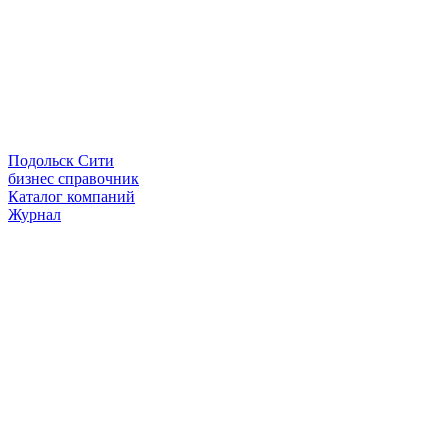
Подольск Сити
бизнес справочник
Каталог компаний
Журнал