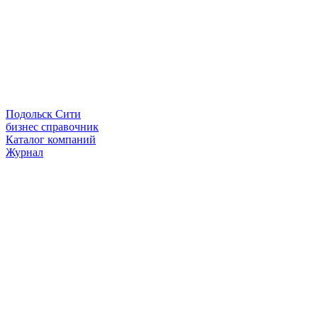
Подольск Сити
бизнес справочник
Каталог компаний
Журнал