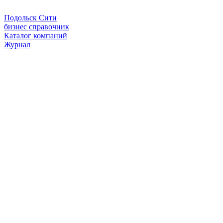
Подольск Сити
бизнес справочник
Каталог компаний
Журнал