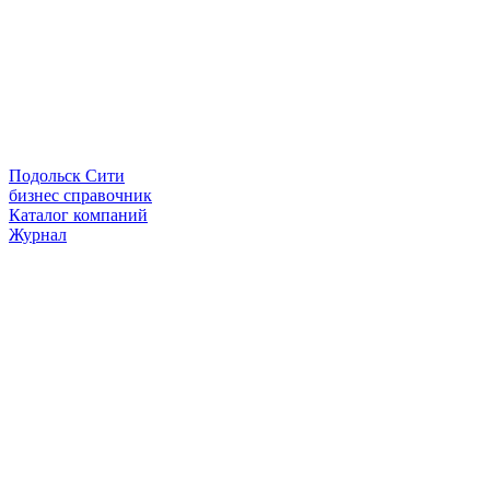
Подольск Сити
бизнес справочник
Каталог компаний
Журнал