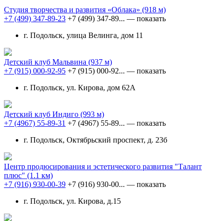
Студия творчества и развития «Облака»
(918 м)
+7 (499) 347-89-23
+7 (499) 347-89...
— показать
г. Подольск, улица Велинга, дом 11
Детский клуб Мальвина
(937 м)
+7 (915) 000-92-95
+7 (915) 000-92...
— показать
г. Подольск, ул. Кирова, дом 62А
Детский клуб Индиго
(993 м)
+7 (4967) 55-89-31
+7 (4967) 55-89...
— показать
г. Подольск, Октябрьский проспект, д. 23б
Центр продюсирования и эстетического развития "Талант
плюс"
(1.1 км)
+7 (916) 930-00-39
+7 (916) 930-00...
— показать
г. Подольск, ул. Кирова, д.15