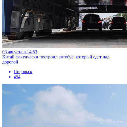
03 августа в 14:53
Китай фактически построил автобус, который едет над
дорогой
Подольск
454