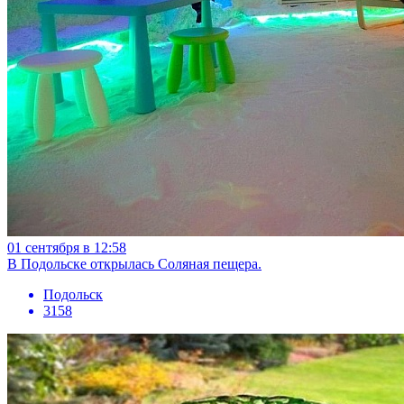
01 сентября в 12:58
В Подольске открылась Соляная пещера.
Подольск
3158