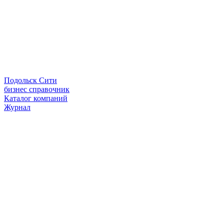
Подольск Сити
бизнес справочник
Каталог компаний
Журнал