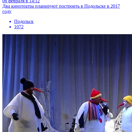
08 февраля в 14:12
Два кинотеатра планируют построить в Подольске в 2017
году
Подольск
1072