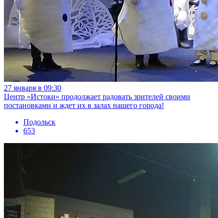
27 января в 09:30
Центр «Истоки» продолжает радовать зрителей своими
постановками и ждет их в залах нашего города!
Подольск
653