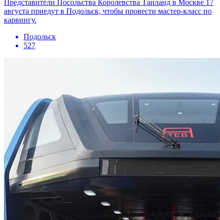
Представители Посольства Королевства Таиланд в Москве 17
августа приедут в Подольск, чтобы провести мастер-класс по
карвингу.
Подольск
527