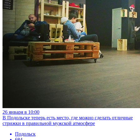
26 января в 10:00
В Подольске теперь есть место, где можно сделать отличные
стрижки в правильной мужской атмосфере
Подольск
684