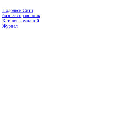
Подольск Сити
бизнес справочник
Каталог компаний
Журнал