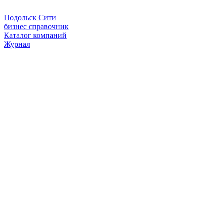
Подольск Сити
бизнес справочник
Каталог компаний
Журнал